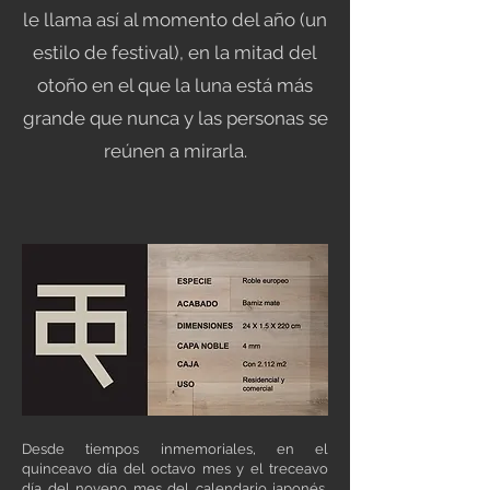
le llama así al momento del año (un
estilo de festival), en la mitad del
otoño en el que la luna está más
grande que nunca y las personas se
reúnen a mirarla.
Desde tiempos inmemoriales, en el
quinceavo día del octavo mes y el treceavo
día del noveno mes del calendario japonés,