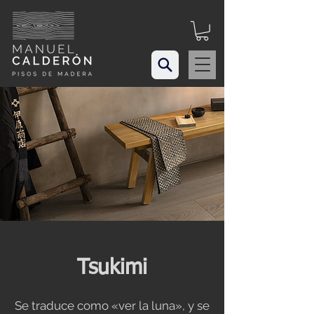
Tsukimi
Se traduce como «ver la luna», y se