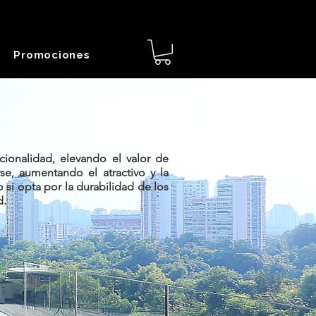
Promociones
cionalidad, elevando el valor de
se, aumentando el atractivo y la
si opta por la durabilidad de los
d.