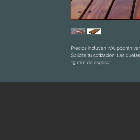
Precios incluyen IVA, podrán va
Solicita tu cotización. Las duela
19 mm de espesor.