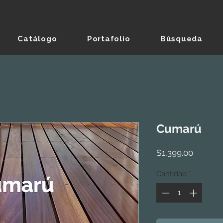
Catálogo
Portafolio
Búsqueda
Cumarú
Precio
$1,399.00
Cantidad
*