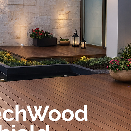
echWood