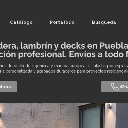
Catálogo
Portafolio
Búsqueda
dera, lambrín y decks en Puebl
ción profesional. Envíos a todo
es de duela de ingeniería y madera europea, instaladas por especi
ía personalizada y acabados duraderos para proyectos residencial
ahora
Wh