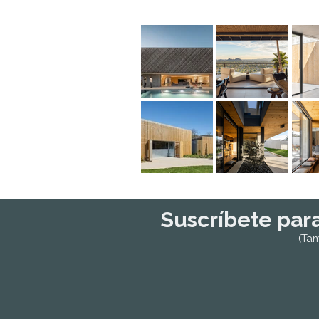
Suscríbete par
(Ta