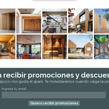
a recibir promociones y descue
mpoco nos gusta el spam. Te molestaremos cuando valga la p
Ingresa tu email
Quiero recibir promociones