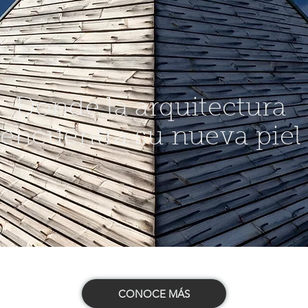
Donde la arquitectura
encuentra su nueva piel
CONOCE MÁS