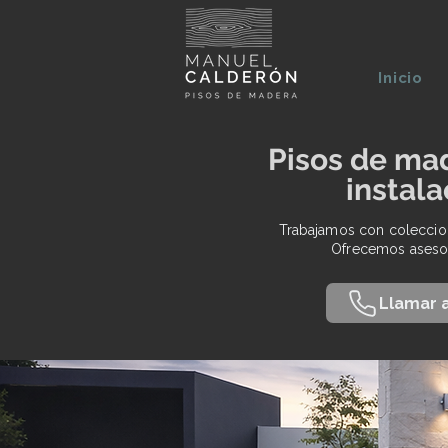
Inicio
Pisos de ma
instala
Trabajamos con coleccion
Ofrecemos asesor
Llamar 