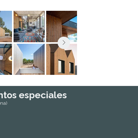
ntos especiales
ena)