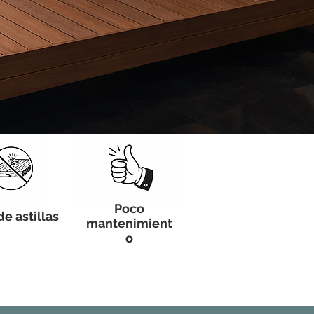
Poco
de astillas
mantenimient
o